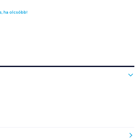
s, ha olcsóbb!