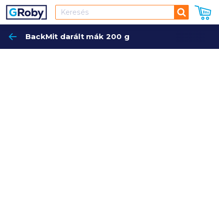
Keresés
BackMit darált mák 200 g
Keres