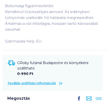
Biztonsági figyelmeztetés:
Rendkívül tűzveszélyes aerosol. Az edényben
túlnyomás uralkodik: hő hatására megrepedhet.
Ártalmas a vízi élővilágra, hosszan tartó károsodást
okozhat.
Származási hely: EU
GRoby futárral Budapestre és környékére
szállítható
0-990 Ft
További szállítási információk
Megosztás