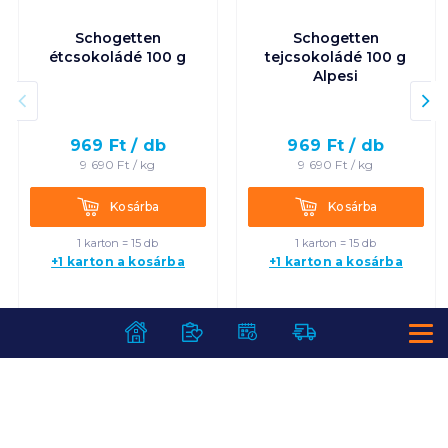
Schogetten
Schogetten
étcsokoládé 100 g
tejcsokoládé 100 g
Alpesi
969
Ft /
db
969
Ft /
db
9 690
Ft /
kg
9 690
Ft /
kg
Kosárba
Kosárba
Kosárba
Kosárba
1 karton = 15 db
1 karton = 15 db
+1 karton a kosárba
+1 karton a kosárba
SZOLGÁLTATÁSOK