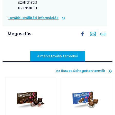
szállítható!
0-1 990 Ft
További szállítási információk
Megosztás
A márka további termékei
Az összes
Schogetten
termék