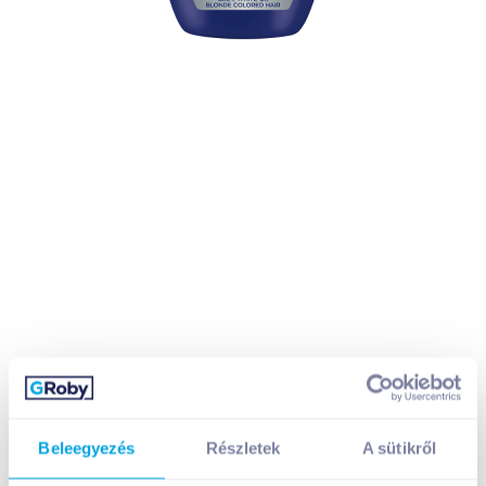
Beleegyezés
Részletek
A sütikről