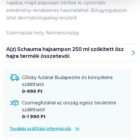
hajába, majd alaposan öblítse ki. optimális
eredmény rendszeres használattal. Bőrgyógyászok
által dermatológiailag tesztelt.
Származási hely: Németország
A(z)
Schauma hajsampon 250 ml szőkített ősz
hajra
termék összetevői:
GRoby futárral Budapestre és környékére
szállítható
0-990 Ft
Csomagfutárral az ország egész területére
szállítható!
0-1 990 Ft
További szállítási információk