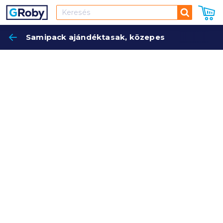
Keresés
Samipack ajándéktasak, közepes
Keres