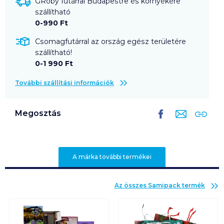
GRoby futárral Budapestre és környékére
szállítható
0-990 Ft
Csomagfutárral az ország egész területére
szállítható!
0-1 990 Ft
További szállítási információk
Megosztás
A márka további termékei
Az összes
Samipack
termék