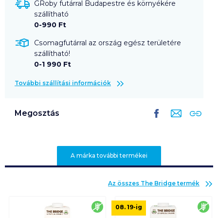
GRoby futárral Budapestre és környékére
szállítható
0-990 Ft
Csomagfutárral az ország egész területére
szállítható!
0-1 990 Ft
További szállítási információk
Megosztás
A márka további termékei
Az összes
The Bridge
termék
gluténmentes
glu
08. 19
-ig