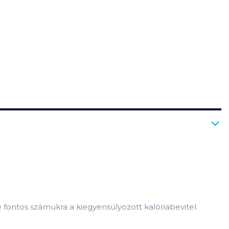
fontos számukra a kiegyensúlyozott kalóriabevitel.