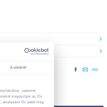
A sütikről
tosításához, valamint
A kosarad jelenleg üres.
einkkel megosztjuk az Ön
Adj hozzá termékeket!
l, amelyeket Ön adott meg