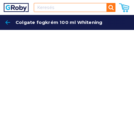
Keresés
Colgate fogkrém 100 ml Whitening
Keres