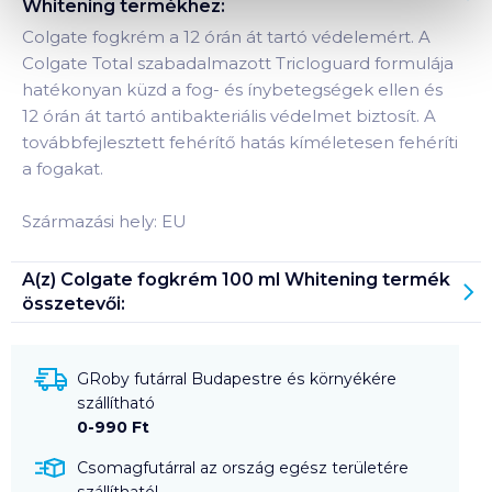
Whitening
termékhez:
Colgate fogkrém a 12 órán át tartó védelemért. A
Colgate Total szabadalmazott Tricloguard formulája
hatékonyan küzd a fog- és ínybetegségek ellen és
12 órán át tartó antibakteriális védelmet biztosít. A
továbbfejlesztett fehérítő hatás kíméletesen fehéríti
a fogakat.
Származási hely: EU
A(z)
Colgate fogkrém 100 ml Whitening
termék
összetevői:
GRoby futárral Budapestre és környékére
szállítható
0-990 Ft
Csomagfutárral az ország egész területére
szállítható!