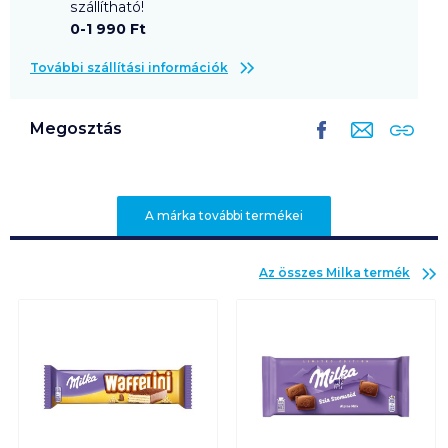
szállítható!
0-1 990 Ft
További szállítási információk
Megosztás
A márka további termékei
Az összes
Milka
termék