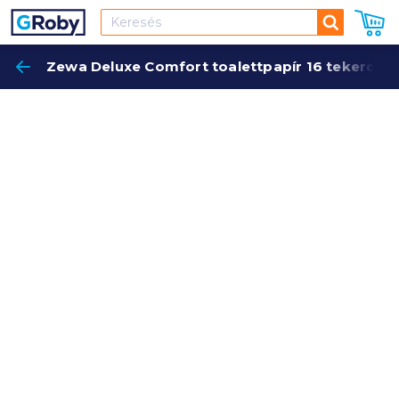
Keresés
Zewa Deluxe Comfort toalettpapír 16 tekercs (3
Keres