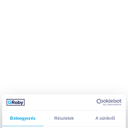
Beleegyezés
Részletek
A sütikről