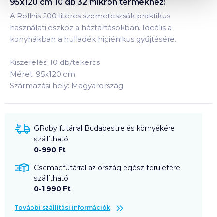
95x120 cm 10 db 32 mikron
termékhez:
A Rollnis 200 literes szemeteszsák praktikus
használati eszköz a háztartásokban. Ideális a
konyhákban a hulladék higiénikus gyűjtésére.
Kiszerelés: 10 db/tekercs
Méret: 95x120 cm
Származási hely: Magyarország
GRoby futárral Budapestre és környékére
szállítható
0-990 Ft
Csomagfutárral az ország egész területére
szállítható!
0-1 990 Ft
További szállítási információk