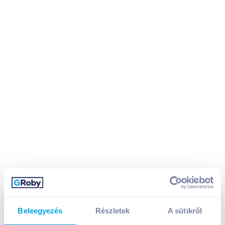
Beleegyezés
Részletek
A sütikről