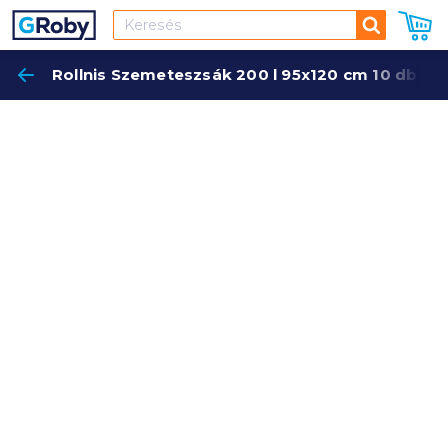
Keresés
Rollnis Szemeteszsák 200 l 95x120 cm 10 db 32
Keres