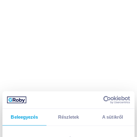
Beleegyezés
Részletek
A sütikről
Piramis 70 g