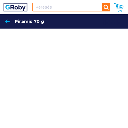
Keresés
Piramis 70 g
Keres