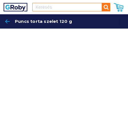
Keresés
Puncs torta szelet 120 g
Keres