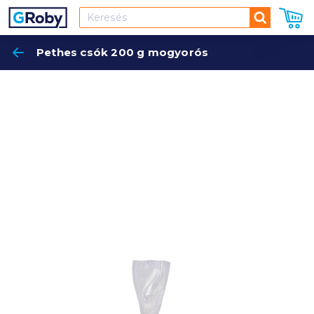
Keresés
Pethes csók 200 g mogyorós
Keres