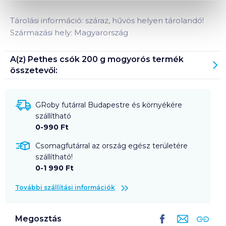
Tárolási információ: száraz, hűvös helyen tárolandó!
Származási hely: Magyarország
A(z)
Pethes csók 200 g mogyorós
termék
összetevői:
GRoby futárral Budapestre és környékére
szállítható
0-990 Ft
Csomagfutárral az ország egész területére
szállítható!
0-1 990 Ft
További szállítási információk
Megosztás