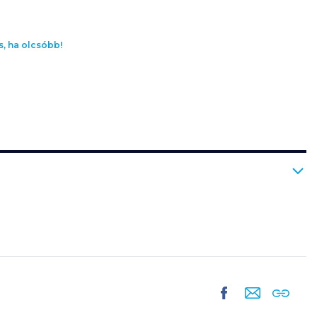
s, ha olcsóbb!