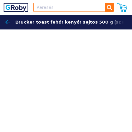
Keresés
Brucker toast fehér kenyér sajtos 500 g (szelete
Keres