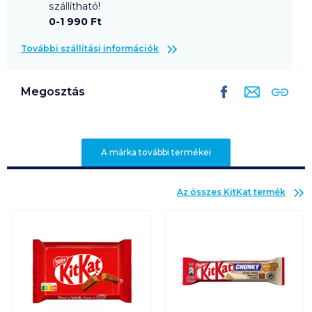
szállítható!
0-1 990 Ft
További szállítási információk
Megosztás
A márka további termékei
Az összes
KitKat
termék