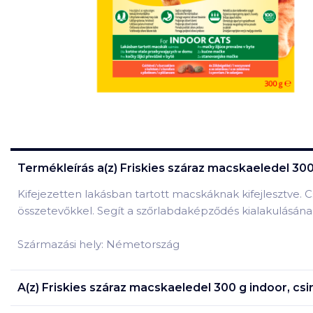
Termékleírás a(z)
Friskies száraz macskaeledel 300 
Kifejezetten lakásban tartott macskáknak kifejlesztve. C
összetevőkkel. Segít a szőrlabdaképződés kialakulásán
Származási hely: Németország
A(z)
Friskies száraz macskaeledel 300 g indoor, csi