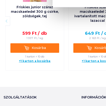
Friskies junior száraz
Friskies szá
macskaeledel 300 g csirke,
macskaeledel 
zöldségek, tej
ivartalanított ma
lazaccal
599
Ft /
db
649
Ft /
1 997
Ft /
kg
2 163
Ft /
kg
Kosárba
Kosárba
Kosárba
Kosár
1 karton = 10 db
1 karton = 10 d
+1 karton a kosárba
+1 karton a ko
SZOLGÁLTATÁSOK
INFORMÁCIÓ