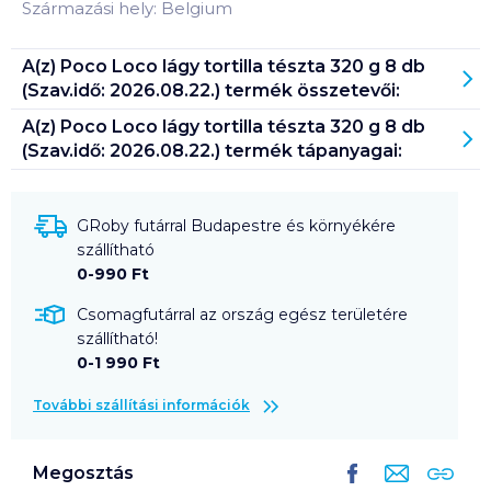
Származási hely: Belgium
A(z)
Poco Loco lágy tortilla tészta 320 g 8 db
(Szav.idő: 2026.08.22.)
termék összetevői:
A(z)
Poco Loco lágy tortilla tészta 320 g 8 db
(Szav.idő: 2026.08.22.)
termék tápanyagai:
GRoby futárral Budapestre és környékére
szállítható
0-990 Ft
Csomagfutárral az ország egész területére
szállítható!
0-1 990 Ft
További szállítási információk
Megosztás