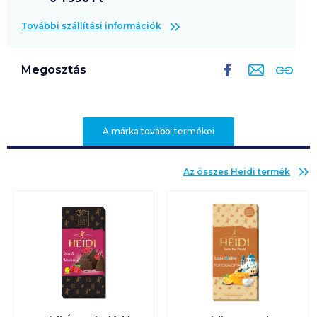
További szállítási információk
Megosztás
A márka további termékei
Az összes
Heidi
termék