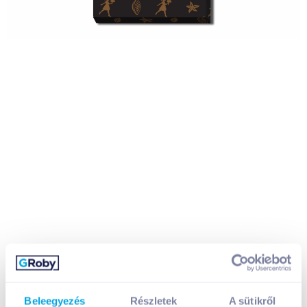
Beleegyezés
Részletek
A sütikről