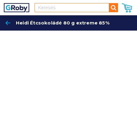
Keresés
Heidi Étcsokoládé 80 g extreme 85%
Keres