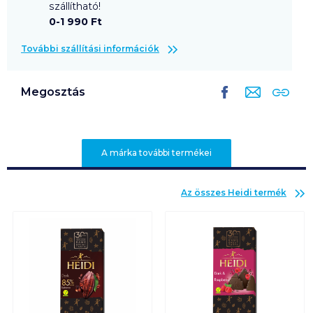
szállítható!
0-1 990 Ft
További szállítási információk
Megosztás
A márka további termékei
Az összes
Heidi
termék