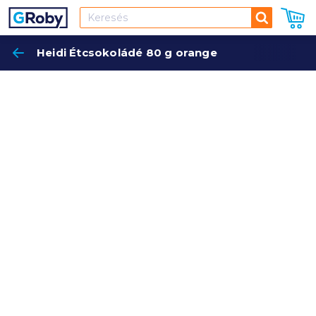
Keresés
Heidi Étcsokoládé 80 g orange
Keres