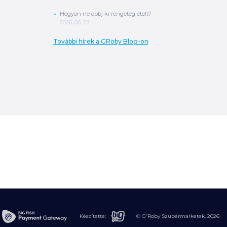
Hogyan ne dobj ki rengeteg ételt?
2026. 06. 23.
További hírek a GRoby Blog-on
0
Ft
ÖSSZESEN
A végösszeg a szállítás költségét, illetve
MPL szállítás esetén a csomagolási
költséget nem tartalmazza.
További
információ
Készítette:
© G'Roby Szupermarketek,
2026
MEGRENDELÉS