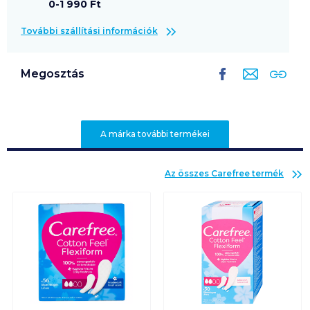
0-1 990 Ft
További szállítási információk
Megosztás
A márka további termékei
Az összes
Carefree
termék