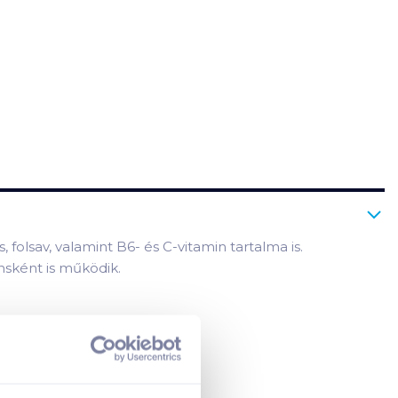
olsav, valamint B6- és C-vitamin tartalma is.
nsként is működik.