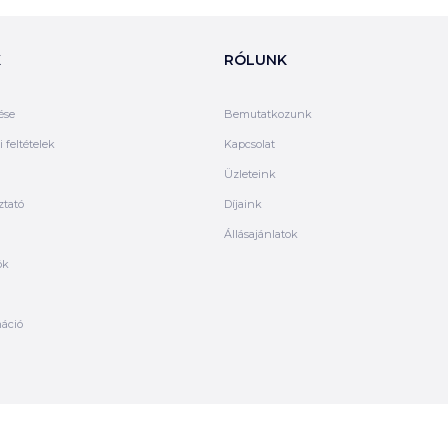
K
RÓLUNK
ése
Bemutatkozunk
 feltételek
Kapcsolat
Üzleteink
ztató
Díjaink
Állásajánlatok
ók
máció