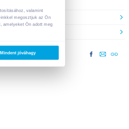
tosításához, valamint
einkkel megosztjuk az Ön
l, amelyeket Ön adott meg
Mindent jóváhagy