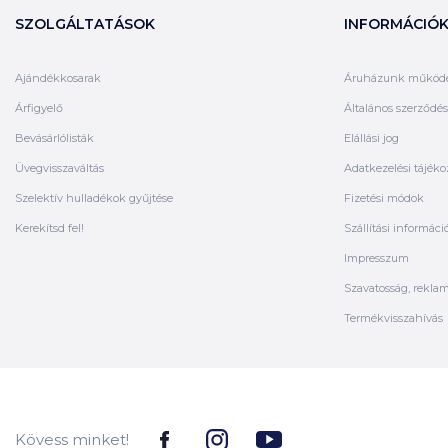
SZOLGÁLTATÁSOK
INFORMÁCIÓ
Ajándékkosarak
Áruházunk működ
Árfigyelő
Általános szerződési
Bevásárlólisták
Elállási jog
Üvegvisszaváltás
Adatkezelési tájéko
Szelektív hulladékok gyűjtése
Fizetési módok
Kerekítsd fel!
Szállítási informáci
Impresszum
Szavatosság, rekla
Termékvisszahívás
Kövess minket!