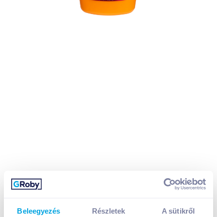
Beleegyezés
Részletek
A sütikről