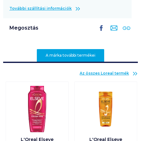
További szállítási információk
Megosztás
A márka további termékei
Az összes
Loreal
termék
L'Oreal Elseve
L'Oreal Elseve