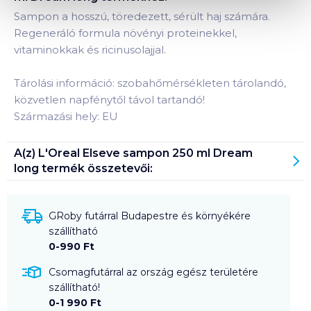
Sampon a hosszú, töredezett, sérült haj számára.
Regeneráló formula növényi proteinekkel,
vitaminokkak és ricinusolajjal.
Tárolási információ: szobahőmérsékleten tárolandó,
közvetlen napfénytől távol tartandó!
Származási hely: EU
A(z)
L'Oreal Elseve sampon 250 ml Dream
long
termék összetevői:
GRoby futárral Budapestre és környékére
szállítható
0-990 Ft
Csomagfutárral az ország egész területére
szállítható!
0-1 990 Ft