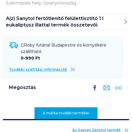
Származási hely: Spanyolország
A(z)
Sanytol fertőtlenítő felülettisztító 1 l
eukaliptusz illattal
termék összetevői:
GRoby futárral Budapestre és környékére
szállítható
0-990 Ft
További szállítási információk
Megosztás
A márka további termékei
Az összes
Sanytol
termék