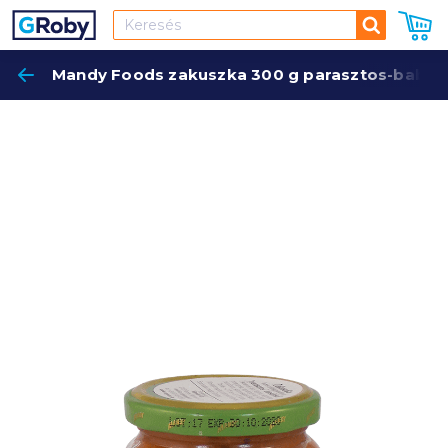
Keresés
Mandy Foods zakuszka 300 g parasztos-babos
Keres