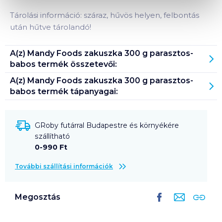
Tárolási információ: száraz, hűvös helyen, felbontás
után hűtve tárolandó!
A(z)
Mandy Foods zakuszka 300 g parasztos-
babos
termék összetevői:
A(z)
Mandy Foods zakuszka 300 g parasztos-
babos
termék tápanyagai:
GRoby futárral Budapestre és környékére
szállítható
0-990 Ft
További szállítási információk
Megosztás