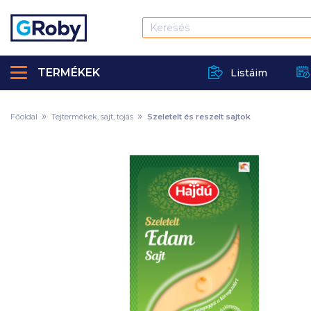
TERMÉKEK
Listáim
Főoldal
Tejtermékek, sajt, tojás
Szeletelt és reszelt sajtok