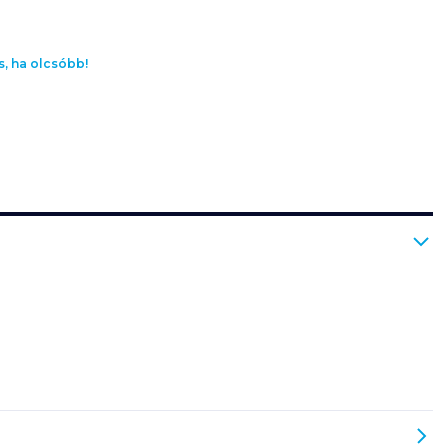
s, ha olcsóbb!