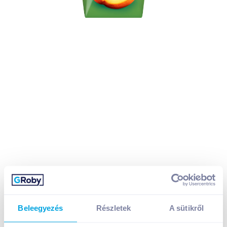
Beleegyezés
Részletek
A sütikről