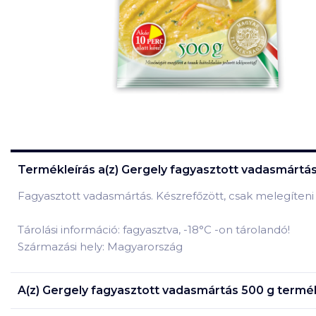
Termékleírás a(z)
Gergely fagyasztott vadasmártás
Fagyasztott vadasmártás. Készrefőzött, csak melegíteni 
Tárolási információ: fagyasztva, -18°C -on tárolandó!
Származási hely: Magyarország
A(z)
Gergely fagyasztott vadasmártás 500 g
termék