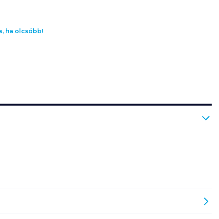
s, ha olcsóbb!