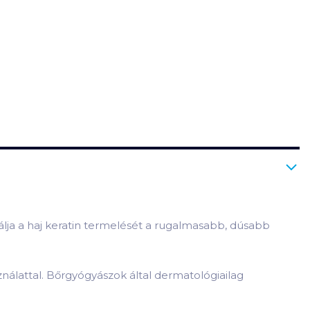
lja a haj keratin termelését a rugalmasabb, dúsabb
nálattal. Bőrgyógyászok által dermatológiailag