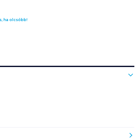
s, ha olcsóbb!