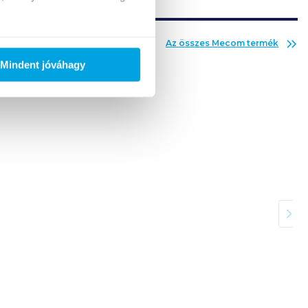
Az összes
Mecom
termék
Mindent jóváhagy