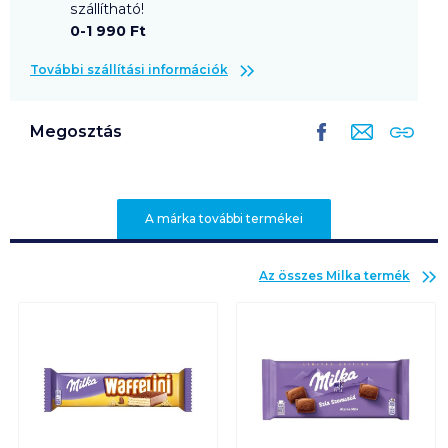
szállítható!
0-1 990 Ft
További szállítási információk
Megosztás
A márka további termékei
Az összes
Milka
termék