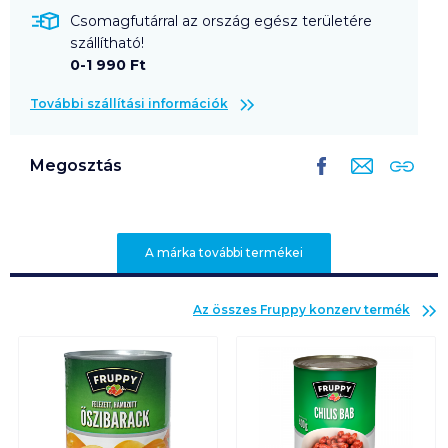
Csomagfutárral az ország egész területére
szállítható!
0-1 990 Ft
További szállítási információk
Megosztás
A márka további termékei
Az összes
Fruppy konzerv
termék