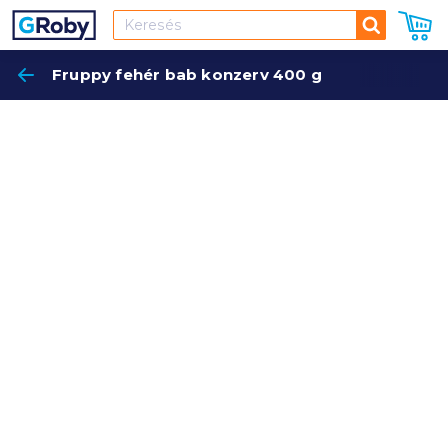
Keresés
Fruppy fehér bab konzerv 400 g
Keres