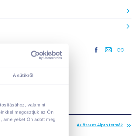
A sütikről
tosításához, valamint
A kosarad jelenleg üres.
einkkel megosztjuk az Ön
Adj hozzá termékeket!
l, amelyeket Ön adott meg
Az összes
Alpro
termék