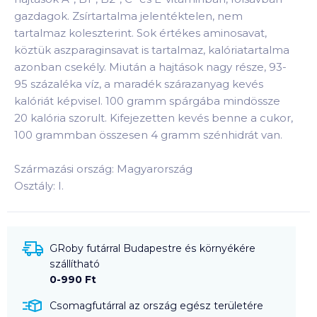
gazdagok. Zsírtartalma jelentéktelen, nem
tartalmaz koleszterint. Sok értékes aminosavat,
köztük aszparaginsavat is tartalmaz, kalóriatartalma
azonban csekély. Miután a hajtások nagy része, 93-
95 százaléka víz, a maradék szárazanyag kevés
kalóriát képvisel. 100 gramm spárgába mindössze
20 kalória szorult. Kifejezetten kevés benne a cukor,
100 grammban összesen 4 gramm szénhidrát van.
Származási ország: Magyarország
Osztály: I.
GRoby futárral Budapestre és környékére
szállítható
0-990 Ft
Csomagfutárral az ország egész területére