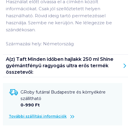
Használat előtt olvassa el a címkén közölt
információkat. Csak jól szellőztetett helyen
használható. Rövid ideig tartó permetezéssel
használja. Szembe ne kerüljön. Ne lélegezze be
szándékosan.
Származási hely: Németország
A(z)
Taft Minden időben hajlakk 250 ml Shine
gyémántfényű ragyogás ultra erős
termék
összetevői:
GRoby futárral Budapestre és környékére
szállítható
0-990 Ft
További szállítási információk