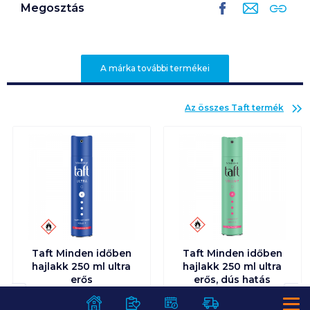
Megosztás
A márka további termékei
Az összes
Taft
termék
Taft Minden időben
Taft Minden időben
hajlakk 250 ml ultra
hajlakk 250 ml ultra
erős
erős, dús hatás