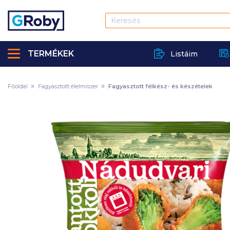
TERMÉKEK
Listáim
Főoldal
Fagyasztott élelmiszer
Fagyasztott félkész- és készételek