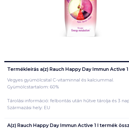
Termékleírás a(z)
Rauch Happy Day Immun Active 1 
Vegyes gyümölcsital C-vitaminnal és kalciummal.
Gyümölcstartalom: 60%
Tárolási információ: felbontás után hűtve tárolja és 3 na
Származási hely: EU
A(z)
Rauch Happy Day Immun Active 1 l
termék össz