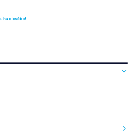
s, ha olcsóbb!