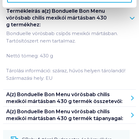
Termékleírás a(z)
Bonduelle Bon Menu
vörösbab chilis mexikói mártásban 430
g
termékhez:
Bonduelle vörösbab csípős mexikói mártásban.
Tartósítószert nem tartalmaz.
Nettó tömeg: 430 g
Tárolási információ: száraz, hűvös helyen tárolandó!
Származási hely: EU
A(z)
Bonduelle Bon Menu vörösbab chilis
mexikói mártásban 430 g
termék összetevői:
A(z)
Bonduelle Bon Menu vörösbab chilis
mexikói mártásban 430 g
termék tápanyagai: