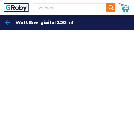
Keresés
Watt Energiaital 250 ml
Keres