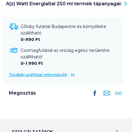
A(z)
Watt Energiaital 250 ml
termék tápanyagai:
GRoby futárral Budapestre és környékére
szállítható
0-990 Ft
Csomagfutárral az ország egész területére
szállítható!
0-1 990 Ft
További szállítási információk
Megosztás
SZOLGÁLTATÁSOK