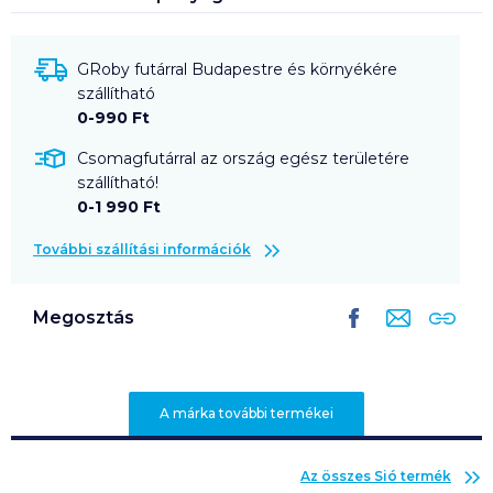
GRoby futárral Budapestre és környékére
szállítható
0-990 Ft
Csomagfutárral az ország egész területére
szállítható!
0-1 990 Ft
További szállítási információk
Megosztás
A márka további termékei
Az összes
Sió
termék