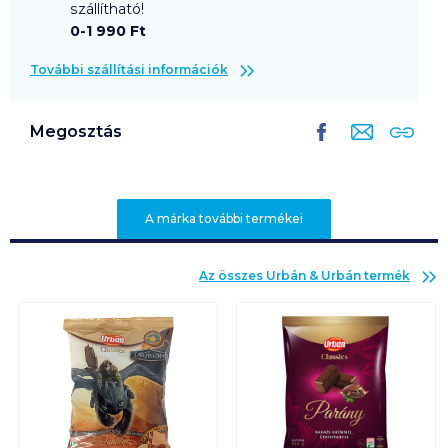
szállítható!
0-1 990 Ft
További szállítási információk
Megosztás
A márka további termékei
Az összes
Urbán & Urbán
termék