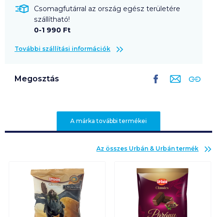
Csomagfutárral az ország egész területére
szállítható!
0-1 990 Ft
További szállítási információk
Megosztás
A márka további termékei
Az összes
Urbán & Urbán
termék