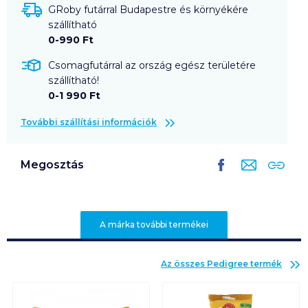
GRoby futárral Budapestre és környékére
szállítható
0-990 Ft
Csomagfutárral az ország egész területére
szállítható!
0-1 990 Ft
További szállítási információk
Megosztás
A márka további termékei
Az összes
Pedigree
termék