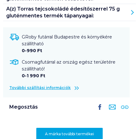
A(z)
Torras tejcsokoládé édesítőszerrel 75 g
gluténmentes
termék tápanyagai:
GRoby futárral Budapestre és környékére
szállítható
0-990 Ft
Csomagfutárral az ország egész területére
szállítható!
0-1 990 Ft
További szállítási információk
Megosztás
A márka további termékei